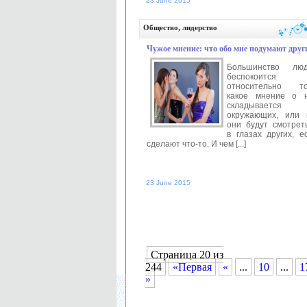
23 June 2015
Автор:
anastasia
Читать далее 
Общество, лидерство
Чужое мнение: что обо мне подумают друг
Большинство лю
беспокоится
относительно то
какое мнение о 
складывается
окружающих, или 
они будут смотрет
в глазах других, е
сделают что-то. И чем [...]
23 June 2015
Автор:
anastasia
Читать далее 
Страница 20 из
244
«Первая
«
...
10
...
1
»