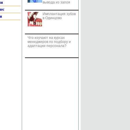
ии
вывода из запоя
нес
Имплантация зубов
и
в Одинцово
Что изучают на курсах
менеджеров по подбору и
адаптации персонала?