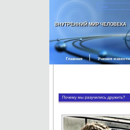
ВНУТРЕННИЙ МИР ЧЕЛОВЕКА
Главная
Учения извест
Почему мы разучились дружить?