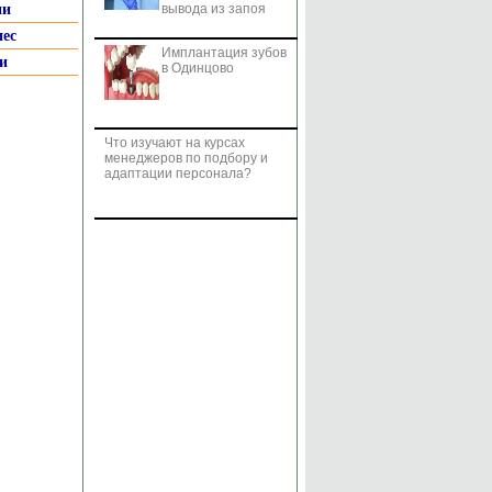
ии
вывода из запоя
нес
Имплантация зубов
и
в Одинцово
Что изучают на курсах
менеджеров по подбору и
адаптации персонала?