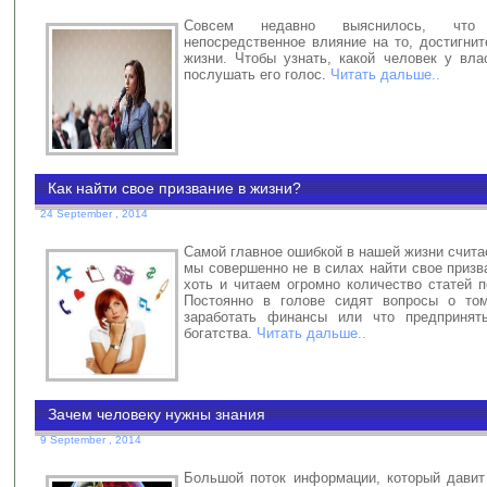
Совсем недавно выяснилось, что
непосредственное влияние на то, достигни
жизни. Чтобы узнать, какой человек у вла
послушать его голос.
Читать дальше..
Как найти свое призвание в жизни?
24 September , 2014
Самой главное ошибкой в нашей жизни считае
мы совершенно не в силах найти свое призв
хоть и читаем огромно количество статей 
Постоянно в голове сидят вопросы о том
заработать финансы или что предпринят
богатства.
Читать дальше..
Зачем человеку нужны знания
9 September , 2014
Большой поток информации, который давит