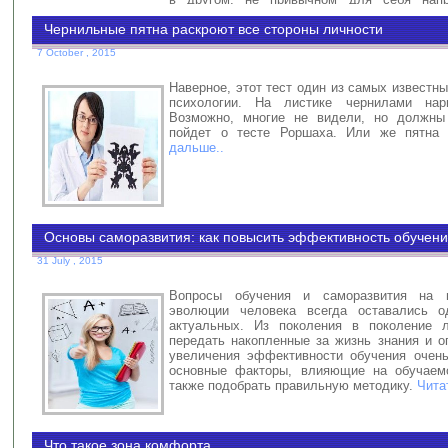
дальше..
Чернильные пятна раскроют все стороны личности
7 October , 2015
Наверное, этот тест один из самых известн
психологии. На листике чернилами нар
Возможно, многие не видели, но должны 
пойдет о тесте Роршаха. Или же пятна
дальше..
Основы саморазвития: как повысить эффективность обучен
31 July , 2015
Вопросы обучения и саморазвития на 
эволюции человека всегда оставались 
актуальных. Из поколения в поколение 
передать накопленные за жизнь знания и о
увеличения эффективности обучения очен
основные факторы, влияющие на обучаемо
также подобрать правильную методику.
Чита
Что такое зона комфорта