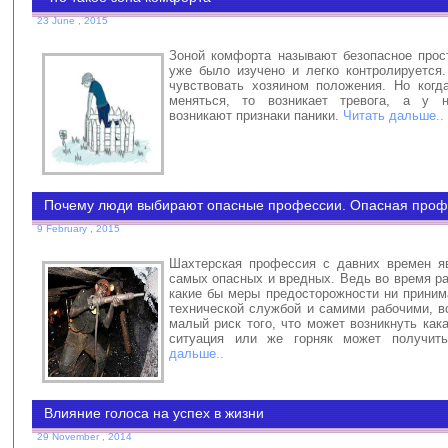
23 June , 2015
Зоной комфорта называют безопасное прост
уже было изучено и легко контролируется
чувствовать хозяином положения. Но когда
меняться, то возникает тревога, а у 
возникают признаки паники.
Читать дальше..
Почему люди выбирают опасные профессии. Опасная проф
9 February , 2015
Шахтерская профессия с давних времен я
самых опасных и вредных. Ведь во время р
какие бы меры предосторожности ни приним
технической службой и самими рабочими, в
малый риск того, что может возникнуть как
ситуация или же горняк может получит
дальше..
Влияние голоса на успех в жизни
29 November , 2014