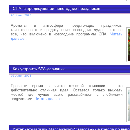
СПА: в предвкушении новогодних праздников
26 June , 2023
Ароматы и атмосфера предстоящих праздников,
таинственность и предвкушение новогодних чудес – это не
все, что включено в новогодние программы СПА.
Читать
дальше..
Как устроить SPA-девичник
26 June , 2023
Провести время в чисто женской компании – это
действительно отличная идея. Остается только выбрать
местоб где лучше всего расслабиться с любимыми
подружками.
Читать дальше..
Интернет-магазин Массажеры24: массажные кресла по выго