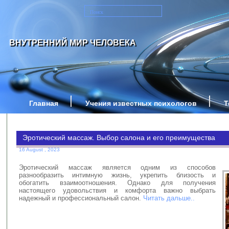
ВНУТРЕННИЙ МИР ЧЕЛОВЕКА
Главная
Учения известных психологов
Т
Эротический массаж. Выбор салона и его преимущества
16 August , 2023
Эротический массаж является одним из способов
разнообразить интимную жизнь, укрепить близость и
обогатить взаимоотношения. Однако для получения
настоящего удовольствия и комфорта важно выбрать
надежный и профессиональный салон.
Читать дальше..