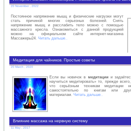
20 November , 2022
Постоянное напряжение мышц и физические нагрузки могут
стать причиной многих серьезных болезней. Снять
напряжение мышц и расслабить тело можно с помощью
массажного кресла. Ознакомиться с данной продукцией
можно на официальном сайте интернет-магазина
Массажеры24.
Читать дальше..
Медитация для чайников. Простые советы
20 March , 2020
Если вы новичок в
медитации
и задаётес
научиться медитировать» то, прежде всего
что серьёзным техникам медитации не
самостоятельно по книгам или дру
материалам.
Читать дальше..
Влияние массажа на нервную систему
11 May , 2017