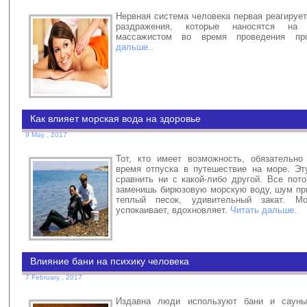
Нервная система человека первая реагируе
раздражения, которые наносятся на
массажистом во время проведения п
дальше..
Как влияет морская вода на здоровье
9 May , 2017
Тот, кто имеет возможность, обязательно
время отпуска в путешествие на море. Эт
сравнить ни с какой-либо другой. Все пот
заменишь бирюзовую морскую воду, шум пр
теплый песок, удивительный закат. Мо
успокаивает, вдохновляет.
Читать дальше..
Влияние бани на психику человека
7 February , 2017
Издавна люди используют бани и саун