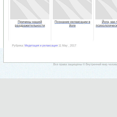
Причины нашей
Познание релаксации в
Йога, как
раздражительности
йоге
психологичес
Рубрика:
Медитация и релаксация
11 May , 2017
Все права защищены © Внутренний мир челове