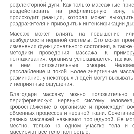
рефлекторной дуги. Как только массажные при
воздействовать на рефлекторную зону, 
происходит реакция, которая может выходит
раздражителя и приводить к интенсификации ды
Массаж может влиять на повышение или
возбудимости нервной системы. Это может прои
изменения функционального состояния, а также
методики проведения массажа. К примеру
поглаживания, организм успокаивается, так как
в нем положительные эмоции. Человек
расслабление и покой. Более энергичные масса
разминание, у некоторых людей могут вызыват
и неприятные ощущения.
Благодаря массажу можно положительно 
периферическую нервную систему человека,
кровоснабжение в организме и происходит во
обменных процессов и нервной ткани. Сочетани
разных массажей называют процедурой. Ее мог
местно, только на одном участке тела и о
массируют все тело полностью.