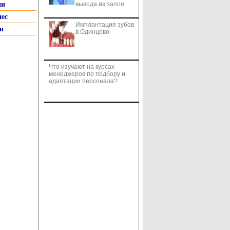
ии
вывода из запоя
нес
Имплантация зубов
и
в Одинцово
Что изучают на курсах
менеджеров по подбору и
адаптации персонала?