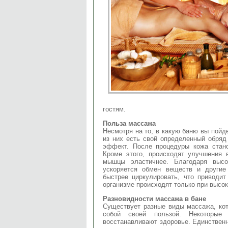
гостям.
Польза массажа
Несмотря на то, в какую баню вы пойд
из них есть свой определенный обряд
эффект. После процедуры кожа стано
Кроме этого, происходят улучшения 
мышцы эластичнее. Благодаря высо
ускоряется обмен веществ и другие
быстрее циркулировать, что приводи
организме происходят только при высок
Разновидности массажа в бане
Существует разные виды массажа, ко
собой своей пользой. Некоторые 
восстанавливают здоровье. Единственн