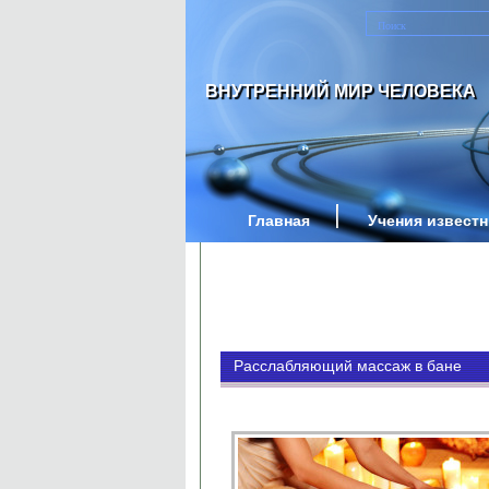
ВНУТРЕННИЙ МИР ЧЕЛОВЕКА
Главная
Учения извест
Расслабляющий массаж в бане