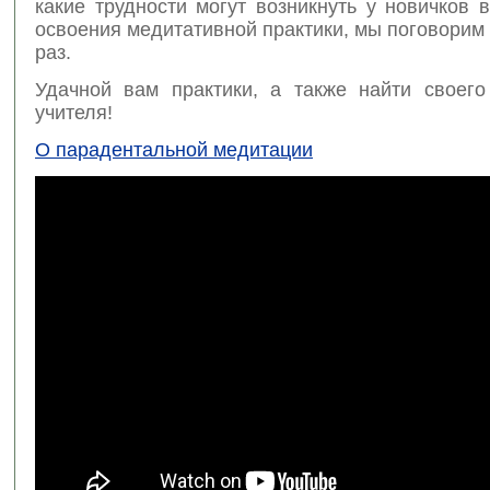
какие трудности могут возникнуть у новичков 
освоения медитативной практики, мы поговори
раз.
Удачной вам практики, а также найти своего 
учителя!
О парадентальной медитации