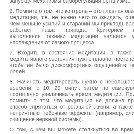
запуская механизмы саморегуляции организма.
6. Помните о том, что контроль – это главная ош
медитации, т.е. не нужно чего-то ожидать, оце
Чем меньше усилий и стараний мы прикладывае
работает наша природа. Критерием пр
выполнения техники медитации является уд
наслаждение от самого процесса.
7. Входить в состояние медитации, а также
медитативного состояния нужно плавно, постепе
чтобы не было дискомфортных ощущений в те
болей.
8. Начинать медитировать нужно с небольшог
времени: с 10, 20 минут, затем по самочу
постепенно увеличивать время медитации. Пр
помнить о том, что медитация не должна пр
способ спрятаться от реальной жизни, а такж
неприятные побочные эффекты (например, сл
очищение нервной системы).
О том, с чем вы можете столкнуться во врем