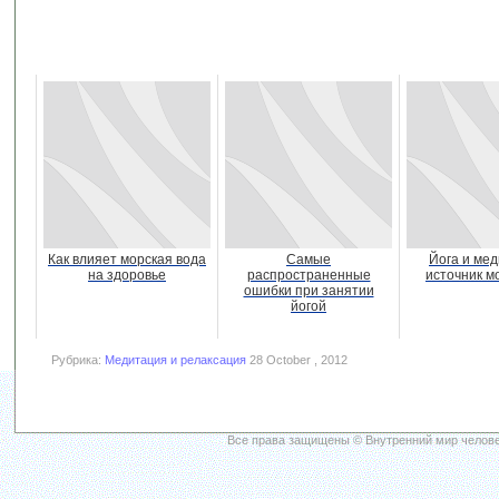
Как влияет морская вода
Самые
Йога и мед
на здоровье
распространенные
источник м
ошибки при занятии
йогой
Рубрика:
Медитация и релаксация
28 October , 2012
Все права защищены © Внутренний мир челове