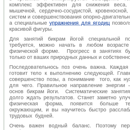
комплекс эффективен для снижения веса
мышечной, сердечно-сосудистой, кровеносной,
систем и совершенствования опорно-двигательн
а специальные
упражнения для ягодиц
позвол
красивой фигуры.
Для занятий бикрам йогой специальной по
требуется, можно начать в любом возраст
физической форме. Прогресс в занятиях бу
только от ваших природных данных и собственно
Последовательнось поз очень важна. Кажда
готовит тело к выполнению следующей. Глав
совершенство позы, а понимание того, как ну
для чего. Правильное направление энергии 
основ бикрам йоги. Систематические занятия
долго ждать результатов. Станет заметно улу
физическая форма, появится больше те
окружающим, и вы научитесь быстро расслаб
трудовых будней.
Очень важен водный баланс. Поэтому пер