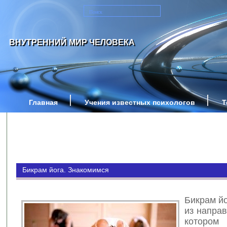
ВНУТРЕННИЙ МИР ЧЕЛОВЕКА
Главная
Учения известных психологов
Т
Бикрам йога. Знакомимся
Бикрам йо
из направ
котором