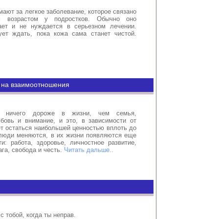
мают за легкое заболевание, которое связано
м возрастом у подростков. Обычно оно
ает и не нуждается в серьезном лечении.
ет ждать, пока кожа сама станет чистой.
 на взаимоотношения
 ничего дороже в жизни, чем семья,
бовь и внимание, и это, в зависимости от
т остаться наибольшей ценностью вплоть до
 люди меняются, в их жизни появляются еще
и: работа, здоровье, личностное развитие,
га, свобода и честь.
Читать дальше..
с тобой, когда ты неправ.