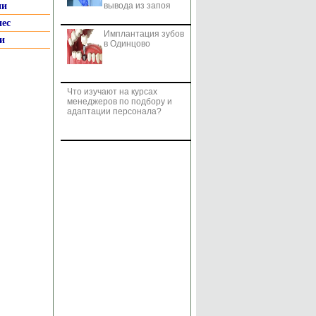
ии
вывода из запоя
нес
Имплантация зубов
и
в Одинцово
Что изучают на курсах
менеджеров по подбору и
адаптации персонала?