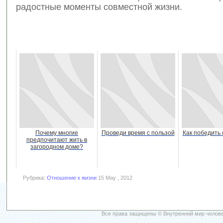
радостные моменты совместной жизни.
Почему многие
Проведи время с пользой
Как победить 
предпочитают жить в
загородном доме?
Рубрика:
Отношение к жизни
15 May , 2012
Все права защищены © Внутренний мир челове