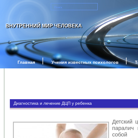
ВНУТРЕННИЙ МИР ЧЕЛОВЕКА
Главная
Учения известных психологов
Т
Диагностика и лечение ДЦП у ребенка
Детский 
паралич 
собой з