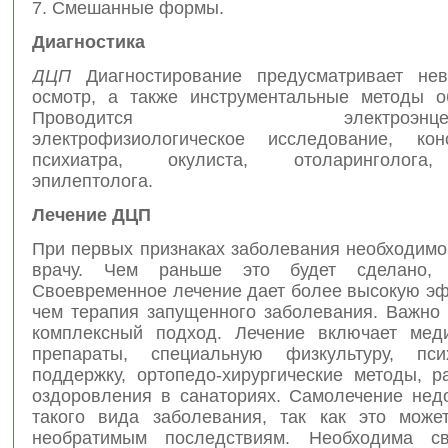
7. Смешанные формы.
Диагностика
ДЦП
Диагностирование предусматривает нев
осмотр, а также инструментальные методы о
Проводится электроэнцефал
электрофизиологическое исследование, кон
психиатра, окулиста, отоларинголога,
эпилептолога.
Лечение ДЦП
При первых признаках заболевания необходимо
врачу. Чем раньше это будет сделано,
Своевременное лечение дает более высокую эф
чем терапия запущенного заболевания. Важно 
комплексный подход. Лечение включает мед
препараты, специальную физкультуру, псих
поддержку, ортопедо-хирургические методы, р
оздоровления в санаториях. Самолечение нед
такого вида заболевания, так как это може
необратимым последствиям. Необходима св