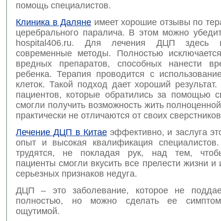
помощь специалистов.
Клиника в Даляне
имеет хорошие отзывы по тер
церебрального паралича. В этом можно убедит
hospital406.ru. Для лечения ДЦП здесь и
современные методы. Полностью исключаетс
вредных препаратов, способных нанести вр
ребенка. Терапия проводится с использовани
клеток. Такой подход дает хороший результат
пациентов, которые обратились за помощью с
смогли получить возможность жить полноценно
практически не отличаются от своих сверстников
Лечение ДЦП в Китае
эффективно, и заслуга эт
опыт и высокая квалификация специалистов
трудятся, не покладая рук, над тем, чтоб
пациенты смогли вкусить все прелести жизни и 
серьезных признаков недуга.
ДЦП – это заболевание, которое не поддае
полностью, но можно сделать ее симптом
ощутимой.