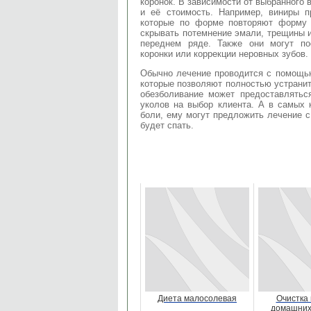
коронок. В зависимости от выбранного в
и её стоимость. Например, виниры п
которые по форме повторяют форму з
скрывать потемнение эмали, трещины 
переднем ряде. Также они могут по
коронки или коррекции неровных зубов.
Обычно лечение проводится с помощь
которые позволяют полностью устранит
обезболивание может предоставлятьс
уколов на выбор клиента. А в самых 
боли, ему могут предложить лечение с
будет спать.
Диета малосолевая
Очистка 
домашних