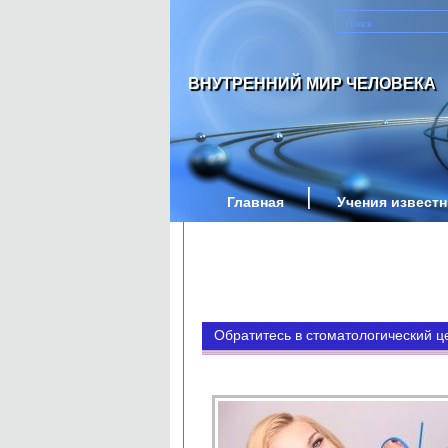
ВНУТРЕННИЙ МИР ЧЕЛОВЕКА
Главная
Учения извест
Обратитесь в стоматологический ц