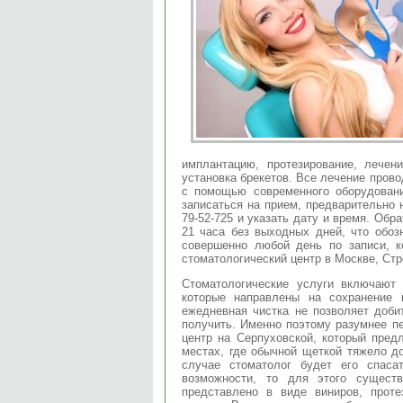
имплантацию, протезирование, лечен
установка брекетов. Все лечение пров
с помощью современного оборудовани
записаться на прием, предварительно 
79-52-725 и указать дату и время. Обра
21 часа без выходных дней, что обоз
совершенно любой день по записи, к
стоматологический центр в Москве, Стр
Стоматологические услуги включают
которые направлены на сохранение 
ежедневная чистка не позволяет добит
получить. Именно поэтому разумнее п
центр на Серпуховской, который пред
местах, где обычной щеткой тяжело до
случае стоматолог будет его спаса
возможности, то для этого существ
представлено в виде виниров, проте