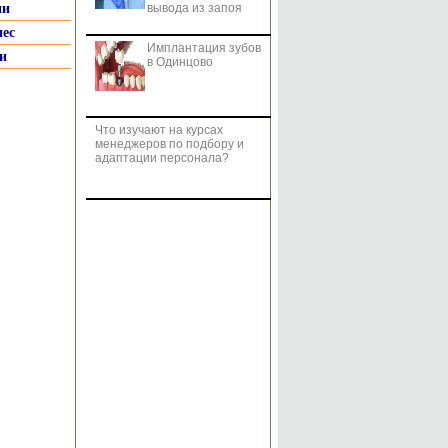
ии
вывода из запоя
нес
Имплантация зубов
и
в Одинцово
Что изучают на курсах
менеджеров по подбору и
адаптации персонала?