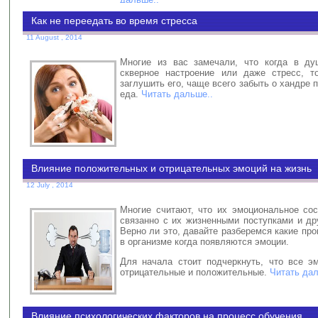
Как не переедать во время стресса
11 August , 2014
Многие из вас замечали, что когда в ду
скверное настроение или даже стресс, т
заглушить его, чаще всего забыть о хандре 
еда.
Читать дальше..
Влияние положительных и отрицательных эмоций на жизнь
12 July , 2014
Многие считают, что их эмоциональное со
связанно с их жизненными поступками и др
Верно ли это, давайте разберемся какие пр
в организме когда появляются эмоции.
Для начала стоит подчеркнуть, что все э
отрицательные и положительные.
Читать дал
Влияние психологических факторов на процесс обучения