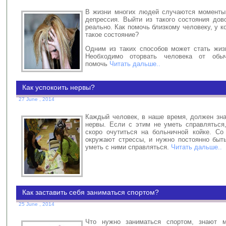
В жизни многих людей случаются моменты,
депрессия. Выйти из такого состояния дов
реально. Как помочь близкому человеку, у к
такое состояние?
Одним из таких способов может стать жиз
Необходимо оторвать человека от обыч
помочь
Читать дальше..
Как успокоить нервы?
27 June , 2014
Каждый человек, в наше время, должен зна
нервы. Если с этим не уметь справляться
скоро очутиться на больничной койке. Со
окружают стрессы, и нужно постоянно быть
уметь с ними справляться.
Читать дальше..
Как заставить себя заниматься спортом?
25 June , 2014
Что нужно заниматься спортом, знают 