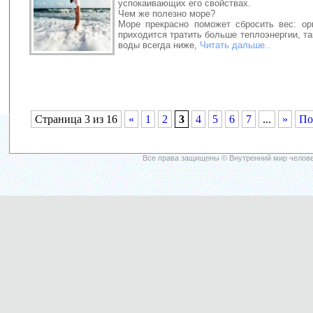
успокаивающих его свойствах.
Чем же полезно море?
Море прекрасно поможет сбросить вес: ор
приходится тратить больше теплоэнергии, та
воды всегда ниже,
Читать дальше..
Страница 3 из 16
«
1
2
3
4
5
6
7
...
»
По
Все права защищены © Внутренний мир челове