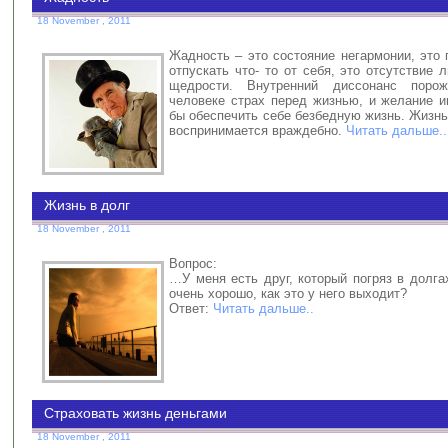
18 November , 2011
Жадность – это состояние негармонии, это
отпускать что- то от себя, это отсутствие
щедрости. Внутренний диссонанс поро
человеке страх перед жизнью, и желание и
бы обеспечить себе безбедную жизнь. Жизн
воспринимается враждебно.
Читать дальше..
Жизнь в долг
18 November , 2011
Вопрос:
…У меня есть друг, который погряз в долга
очень хорошо, как это у него выходит?
Ответ:
Читать дальше..
Страховать жизнь деньгами
18 November , 2011