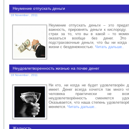
Неумение отпускать деньги
18 November , 2011
Неумение отпускать деньги – это прида
важность, прировнять деньги к кислороду.
страх за то, что вы в какой – то моме
оказаться вообще без денег. Это
подстраховочные деньги, что бы ни когда 
жизни с безденежностью.
Читать дальше..
Неудовлетворенность жизнью на почве денег
18 November , 2011
Ни кто, ни когда не будет удовлетворён д
имеет. Денег всегда хочется так много ч
человека практически не воз
неудовлетворённость сменяется удовл
Оказывается, что наша степень удовлетвор
меняется.
Читать дальше..
Жадность