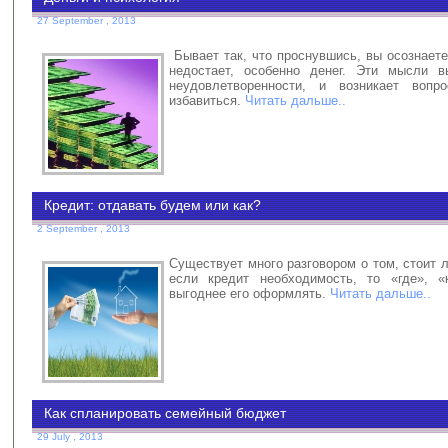
27 September , 2013
Бывает так, что проснувшись, вы осознаете,
недостает, особенно денег. Эти мысли в
неудовлетворенности, и возникает вопр
избавиться.
Читать дальше..
Кредит: отдавать будем или как?
2 September , 2013
Существует много разговором о том, стоит л
если кредит необходимость, то «где», «
выгоднее его оформлять.
Читать дальше..
Как спланировать семейный бюджет
29 July , 2013