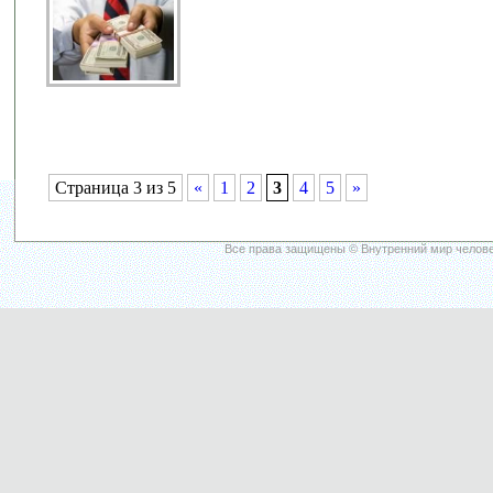
Страница 3 из 5
«
1
2
3
4
5
»
Все права защищены © Внутренний мир челове