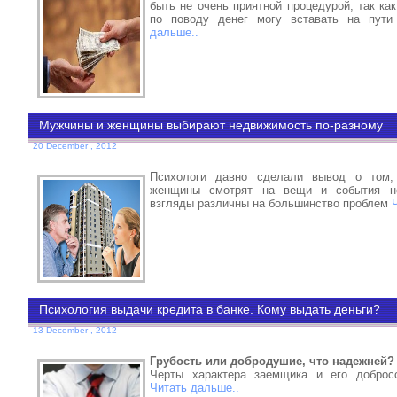
быть не очень приятной процедурой, так ка
по поводу денег могу вставать на пут
дальше..
Мужчины и женщины выбирают недвижимость по-разному
20 December , 2012
Психологи давно сделали вывод о том
женщины смотрят на вещи и события н
взгляды различны на большинство проблем
Психология выдачи кредита в банке. Кому выдать деньги?
13 December , 2012
Грубость или добродушие, что надежней?
Черты характера заемщика и его добросо
Читать дальше..