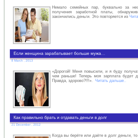
Немало семейных пар, буквально за не
получения заработной платы, обнаружи
закончились деньги. Это повторяется из
Чита
Если женщина зарабатывает больше мужа…
8 March , 2013
«Дорогой! Меня повысили, и я буду получа
чем раньше! Теперь моя зарплата будет 
Правда, здорово?!!!».
Читать дальше..
Как правильно брать и отдавать деньги в долг
21 December , 2012
Когда вы берёте или даёте в долг деньги, то