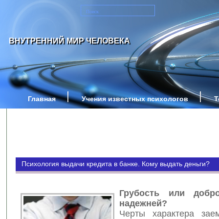
ВНУТРЕННИЙ МИР ЧЕЛОВЕКА
Главная
Учения известных психологов
Т
Психология выдачи кредита в банке. Кому выдать деньги?
Грубость или добр
надежней?
Черты характера зае