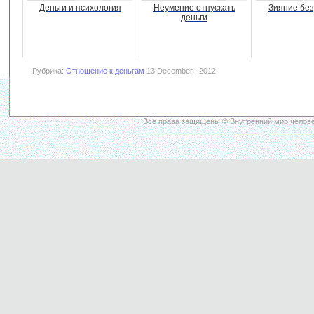
Деньги и психология
Неумение отпускать
Зияние бе
деньги
Рубрика:
Отношение к деньгам
13 December , 2012
Все права защищены © Внутренний мир челове