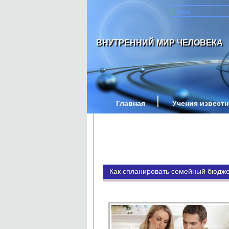
ВНУТРЕННИЙ МИР ЧЕЛОВЕКА
Главная
Учения извест
Как спланировать семейный бюдж