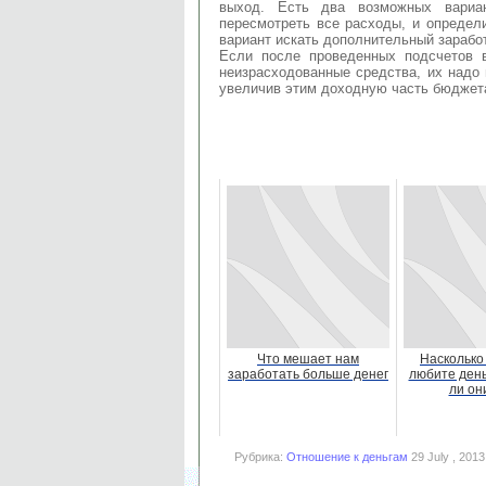
выход. Есть два возможных вариа
пересмотреть все расходы, и определ
вариант искать дополнительный заработ
Если после проведенных подсчетов в
неизрасходованные средства, их надо
увеличив этим доходную часть бюджет
Что мешает нам
Насколько
заработать больше денег
любите день
ли он
Рубрика:
Отношение к деньгам
29 July , 2013