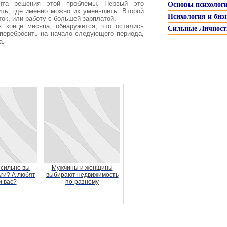
нта решения этой проблемы. Первый это
Основы психолог
ить, где именно можно их уменьшить. Второй
Психология и биз
ок, или работу с большей зарплатой.
 конце месяца, обнаружится, что остались
Сильные Личност
 перебросить на начало следующего периода,
а.
 сильно вы
Мужчины и женщины
ги? А любят
выбирают недвижимость
и вас?
по-разному