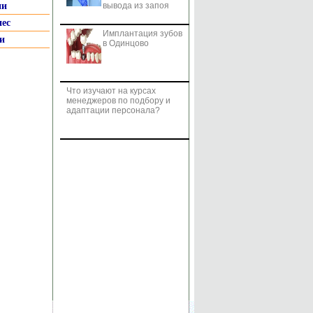
ии
вывода из запоя
нес
Имплантация зубов
и
в Одинцово
Что изучают на курсах
менеджеров по подбору и
адаптации персонала?