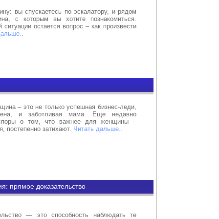
ину: вы спускаетесь по эскалатору, и рядом
ина, с которым вы хотите познакомиться.
 ситуации остается вопрос – как произвести
дальше..
ина – это не только успешная бизнес-леди,
ена, и заботливая мама. Еще недавно
споры о том, что важнее для женщины –
я, постепенно затихают.
Читать дальше..
я: прямое доказательство
ельство — это способность наблюдать те