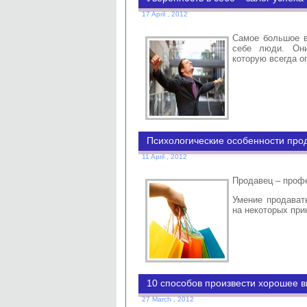
17 April , 2012
Самое большое 
себе люди. Они
которую всегда 
Психологические особенности про
11 April , 2012
Продавец – проф
Умение продавать
на некоторых при
10 способов произвести хорошее 
27 March , 2012