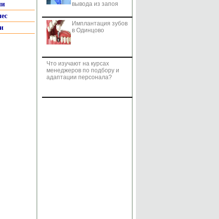
ии
вывода из запоя
нес
Имплантация зубов
и
в Одинцово
Что изучают на курсах
менеджеров по подбору и
адаптации персонала?