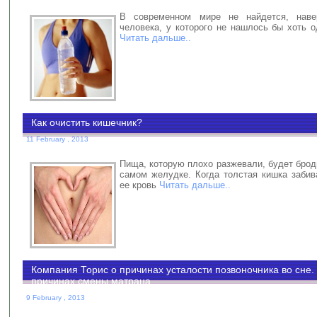
В современном мире не найдется, наве
человека, у которого не нашлось бы хоть 
Читать дальше..
Как очистить кишечник?
11 February , 2013
Пища, которую плохо разжевали, будет броди
самом желудке. Когда толстая кишка забив
ее кровь
Читать дальше..
Компания Торис о причинах усталости позвоночника во сне.
причинах смены матраца
9 February , 2013