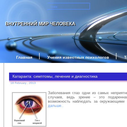
ВНУТРЕННИЙ МИР ЧЕЛОВЕКА
Главная
Учения известных психологов
Т
Катаракта: симптомы, лечение и диагностика
18 February , 2013
Заболевания глаз одни из самых неприятн
случаев, ведь зрение – это подаренн
возможность наблюдать за окружающими
дальше..