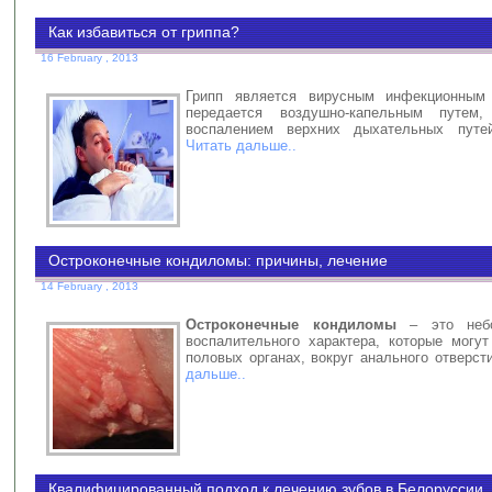
Как избавиться от гриппа?
16 February , 2013
Грипп является вирусным инфекционным
передается воздушно-капельным путем, 
воспалением верхних дыхательных путе
Читать дальше..
Остроконечные кондиломы: причины, лечение
14 February , 2013
Остроконечные кондиломы
– это небо
воспалительного характера, которые могут
половых органах, вокруг анального отверст
дальше..
Квалифицированный подход к лечению зубов в Белоруссии