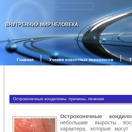
ВНУТРЕННИЙ МИР ЧЕЛОВЕКА
Главная
Учения известных психологов
Т
Остроконечные кондиломы: причины, лечение
Остроконечные кондил
небольшие выросты восп
характера, которые могут 