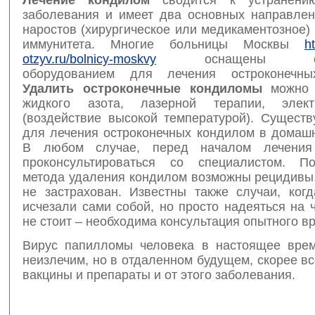
заболевания и имеет два основных направлен
наростов (хирургическое или медикаментозное)
иммунитета. Многие больницы Москвы
h
otzyv.ru/bolnicy-moskvy
оснащены совр
оборудованием для лечения остроконечны
Удалить остроконечные кондиломы
можно 
жидкого азота, лазерной терапии, электр
(воздействие высокой температурой). Существ
для лечения остроконечных кондилом в домашн
В любом случае, перед началом лечения
проконсультироваться со специалистом. П
метода удаления кондилом возможны рецидивы,
не застрахован. Известны также случаи, ког
исчезали сами собой, но просто надеяться на ч
не стоит – необходима консультация опытного вр
Вирус папилломы человека в настоящее вре
неизлечим, но в отдаленном будущем, скорее вс
вакцины и препараты и от этого заболевания.