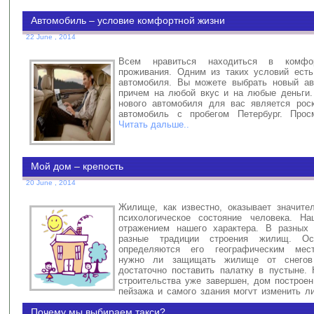
Автомобиль – условие комфортной жизни
22 June , 2014
Всем нравиться находиться в комфо
проживания. Одним из таких условий есть
автомобиля. Вы можете выбрать новый ав
причем на любой вкус и на любые деньги.
нового автомобиля для вас является рос
автомобиль с пробегом Петербург. Прос
Читать дальше..
Мой дом – крепость
20 June , 2014
Жилище, как известно, оказывает значите
психологическое состояние человека. Н
отражением нашего характера. В разных 
разные традиции строения жилищ. Ос
определяются его географическим мест
нужно ли защищать жилище от снегов
достаточно поставить палатку в пустыне. 
строительства уже завершен, дом построен
пейзажа и самого здания могут изменить л
который будет в нем проживать.
Читать дальше..
Почему мы выбираем такси?