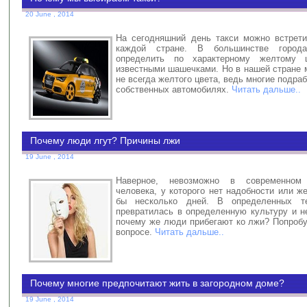
20 June , 2014
На сегодняшний день такси можно встрети
каждой стране. В большинстве город
определить по характерному желтому 
известными шашечками. Но в нашей стране 
не всегда желтого цвета, ведь многие подра
собственных автомобилях.
Читать дальше..
Почему люди лгут? Причины лжи
19 June , 2014
Наверное, невозможно в современном
человека, у которого нет надобности или ж
бы несколько дней. В определенных т
превратилась в определенную культуру и н
почему же люди прибегают ко лжи? Попробу
вопросе.
Читать дальше..
Почему многие предпочитают жить в загородном доме?
19 June , 2014