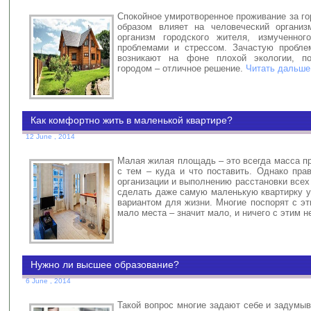
Спокойное умиротворенное проживание за г
образом влияет на человеческий организ
организм городского жителя, измученног
проблемами и стрессом. Зачастую пробле
возникают на фоне плохой экологии, п
городом – отличное решение.
Читать дальше
Как комфортно жить в маленькой квартире?
12 June , 2014
Малая жилая площадь – это всегда масса п
с тем – куда и что поставить. Однако пра
организации и выполнению расстановки все
сделать даже самую маленькую квартирку 
вариантом для жизни. Многие поспорят с э
мало места – значит мало, и ничего с этим 
Нужно ли высшее образование?
6 June , 2014
Такой вопрос многие задают себе и задумы