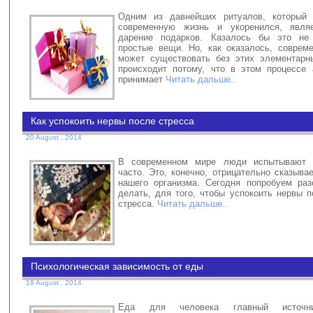
Одним из давнейших ритуалов, который
современную жизнь и укоренился, явля
дарение подарков. Казалось бы это не
простые вещи. Но, как оказалось, соврем
может существовать без этих элементарн
происходит потому, что в этом процессе 
принимает
Читать дальше..
Как успокоить нервы после стресса
20 August , 2014
В современном мире люди испытывают 
часто. Это, конечно, отрицательно сказыва
нашего организма. Сегодня попробуем раз
делать, для того, чтобы успокоить нервы 
стресса.
Читать дальше..
Психологическая зависимость от еды
19 August , 2014
Еда для человека главный источни