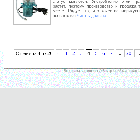
статус меняется. Употребление этой тра
растет, поэтому производство и продажа 
месте. Радует то, что качество марихуа
появляются
Читать дальше..
Страница 4 из 20
«
1
2
3
4
5
6
7
...
20
...
Все права защищены © Внутренний мир челове