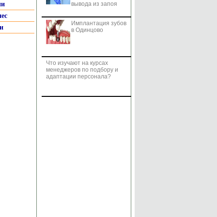
ии
вывода из запоя
нес
Имплантация зубов
и
в Одинцово
Что изучают на курсах
менеджеров по подбору и
адаптации персонала?