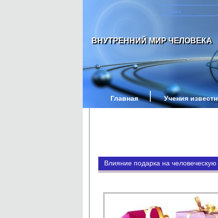
ВНУТРЕННИЙ МИР ЧЕЛОВЕКА
Главная
Учения извест
Влияние подарка на человеческую