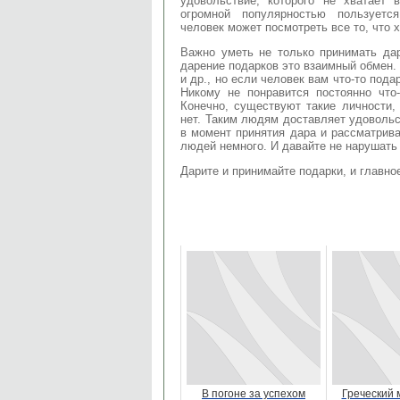
удовольствие, которого не хватает
огромной популярностью пользует
человек может посмотреть все то, что 
Важно уметь не только принимать дар
дарение подарков это взаимный обмен.
и др., но если человек вам что-то пода
Никому не понравится постоянно что-
Конечно, существуют такие личности,
нет. Таким людям доставляет удовольс
в момент принятия дара и рассматрива
людей немного. И давайте не нарушать
Дарите и принимайте подарки, и главно
В погоне за успехом
Греческий 