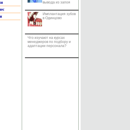
ии
вывода из запоя
нес
Имплантация зубов
и
в Одинцово
Что изучают на курсах
менеджеров по подбору и
адаптации персонала?