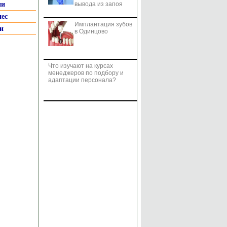
ии
вывода из запоя
нес
Имплантация зубов
и
в Одинцово
Что изучают на курсах
менеджеров по подбору и
адаптации персонала?