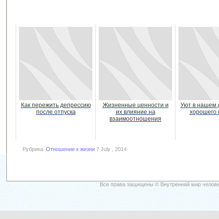
Как пережить депрессию
Жизненные ценности и
Уют в нашем 
после отпуска
их влияние на
хорошего 
взаимоотношения
Рубрика:
Отношение к жизни
7 July , 2014
Все права защищены © Внутренний мир челове