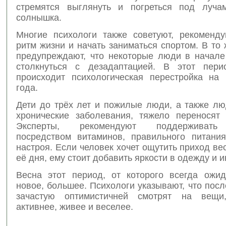
стремятся выглянуть и погреться под луча
солнышка.
Многие психологи также советуют, рекоменду
ритм жизни и начать заниматься спортом. В то
предупреждают, что некоторые люди в начале
столкнуться с дезадаптацией. В этот пер
происходит психологическая перестройка на
года.
Дети до трёх лет и пожилые люди, а также л
хронические заболевания, тяжело переносят 
Эксперты, рекомендуют поддерживать 
посредством витаминов, правильного питани
настроя. Если человек хочет ощутить приход ве
её дня, ему стоит добавить яркости в одежду и и
Весна этот период, от которого всегда ожида
новое, большее. Психологи указывают, что пос
зачастую оптимистичней смотрят на вещи,
активнее, живее и веселее.