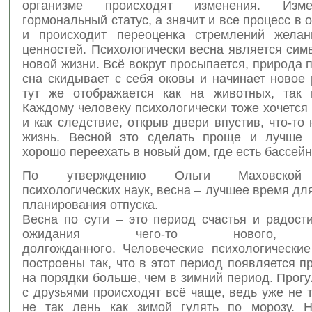
организме происходят изменения. Изме
гормональный статус, а значит и все процесс в о
и происходит переоценка стремлений желан
ценностей. Психологически весна является си
новой жизни. Всё вокруг просыпается, природа 
сна скидывает с себя оковы и начинает новое 
тут же отображается как на животных, так
Каждому человеку психологически тоже хочется
и как следствие, открыв двери впустив, что-то
жизнь. Весной это сделать проще и лучше 
хорошо переехать в новый дом, где есть бассейн
По утверждению Ольги Маховской 
психологических наук, весна – лучшее время для
планирования отпуска.
Весна по сути – это период счастья и радост
ожидания чего-то нового, х
долгожданного. Человеческие психологические
построены так, что в этот период появляется п
на порядки больше, чем в зимний период. Прогу
с друзьями происходят всё чаще, ведь уже не 
не так лень как зимой гулять по морозу. Н