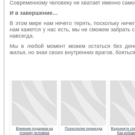
Современному человеку не хватает именно сам
И в завершение…
В этом мире нам нечего терять, поскольку ничего
нам кажется у нас есть, мы не сможем забрать с
навсегда.
Мы в любой момент можем остаться без ден
жилья, но зная своих внутренних врагов, бояться
Влияния подарков на
Психология переезда
Вздохните сп
психику человека
Как избав