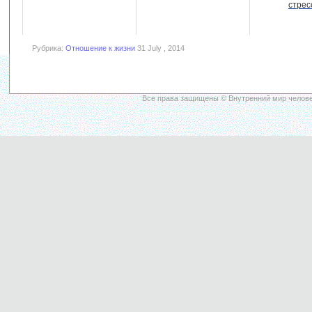
стрес
Рубрика:
Отношение к жизни
31 July , 2014
Все права защищены © Внутренний мир челове