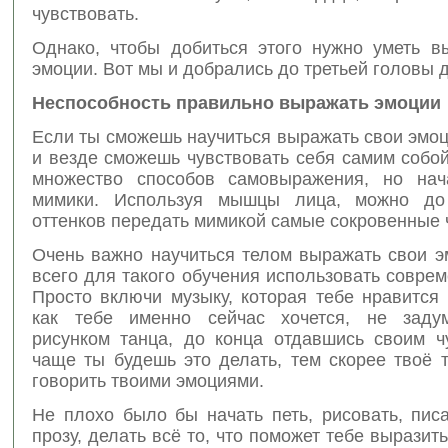
чувствовать.
Однако, чтобы добиться этого нужно уметь в
эмоции. Вот мы и добрались до третьей головы 
Неспособность правильно выражать эмоции
Если ты сможешь научиться выражать свои эмоц
и везде сможешь чувствовать себя самим собо
множество способов самовыражения, но нач
мимики. Используя мышцы лица, можно до
оттенков передать мимикой самые сокровенные 
Очень важно научиться телом выражать свои э
всего для такого обучения использовать совре
Просто включи музыку, которая тебе нравится 
как тебе именно сейчас хочется, не заду
рисунком танца, до конца отдавшись своим ч
чаще ты будешь это делать, тем скорее твоё 
говорить твоими эмоциями.
Не плохо было бы начать петь, рисовать, пис
прозу, делать всё то, что поможет тебе выразить