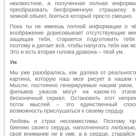
неизвестное, а полученная полная информа
преобразовать бесформенную страшилку в
земной объект, бояться который просто смешно.
Пока ты не имеешь полной информации о чё
воображение дорисовывает отсутствующие мес
защищая тебя, старается подготовить тебя
поэтому и делает всё, чтобы напугать тебя как м
Это и есть вторая голова дракона – твой ум.
Ум
Мы уже разобрались, как далека от реальност
картина, которую наш мозг рисует в нашем 
Мысли, постоянно генерируемые нашим умом, 
фильмов ужасов могут на каком-то этап
бесконечный сериал. Остановить этот непр
поток мыслей – это единственный спос
возможность прислушаться к своему сердцу.
Любовь и страх несовместимы. Поэтому пр
биению своего сердца, наполненного любовью,
своё внимание не в уме, а в сердце, старайся