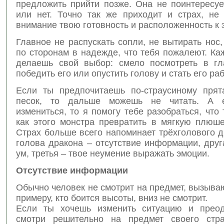
предложить прийти позже. Она не поинтересуе
или нет. Точно так же приходит и страх, не
внимание твою готовность и расположенность к э
Главное не распускать сопли, не вытирать нос
по сторонам в надежде, что тебя пожалеют. К
делаешь свой выбор: смело посмотреть в гл
победить его или опустить голову и стать его ра
Если ты предпочитаешь по-страусиному прят
песок, то дальше можешь не читать. А 
измениться, то я помогу тебе разобраться, что 
как этого монстра превратить в мягкую плюше
Страх больше всего напоминает трёхголового 
голова дракона – отсутствие информации, друг
ум, третья – твое неумение выражать эмоции.
Отсутствие информации
Обычно человек не смотрит на предмет, вызыва
примеру, кто боится высоты, вниз не смотрит.
Если ты хочешь изменить ситуацию и преод
смотри решительно на предмет своего стра