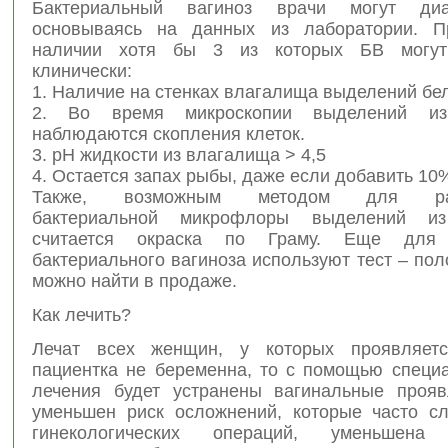
Бактериальный вагиноз врачи могут диаг
основываясь на данных из лаборатории. Пр
наличии хотя бы 3 из которых БВ могут
клинически:
1. Наличие на стенках влагалища выделений бел
2. Во время микроскопии выделений из
наблюдаются скопления клеток.
3. pH жидкости из влагалища > 4,5
4. Остается запах рыбы, даже если добавить 1
Также, возможным методом для рас
бактериальной микрофлоры выделений и
считается окраска по Граму. Еще для 
бактериального вагиноза используют тест – пол
можно найти в продаже.
Как лечить?
Лечат всех женщин, у которых проявляет
пациентка не беременна, то с помощью специа
лечения будет устранены вагинальные прояв
уменьшен риск осложнений, которые часто с
гинекологических операций, уменьшена 