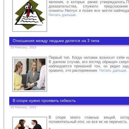
явления, о которых ранее утверждалось.
доказательства, служило предсказани
планеты Нептун и позже все могли наблюда
Читать дальше..
Отношения между людьми делятся на 3 типа
25 February , 2012
Первый тип. Когда человек возносит себя 
В данном случае, его взгляд обращен сверх
наблюдается приказной тон, он редко зад
правило, это распоряжения.
Читать дальше..
В споре нужно проявить гибкость
22 February , 2012
В споре много главных вещей, кото
положительный итог, но все их не перечесть.