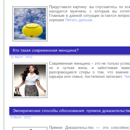
Представьте картину: вы спускаетесь по эс
находится мужчина, с которым вы хотите
Главным в данной ситуации остается вопрос
хорошее
Читать дальше..
Кто такая современная женщина?
11 March , 2012
Современная женщина – это не только успе
но и чуткая жена, и заботливая мам
разгорающиеся споры о том, что важне
карьера или семья, постепенно затихают.
Чи
Эмпирические способы обоснования: прямое доказательств
5 March , 2012
Прямое Доказательство — это способнос