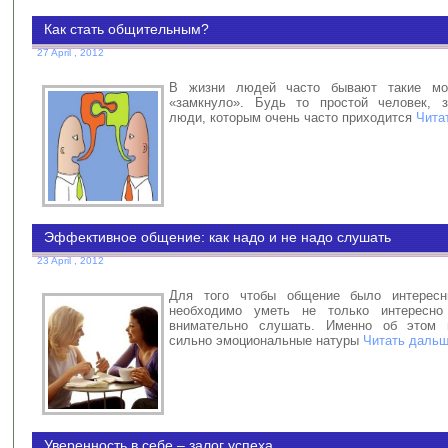
Как стать общительным?
27 April , 2012
В жизни людей часто бывают такие мо
«замкнуло». Будь то простой человек, з
люди, которым очень часто приходится
Чита
Эффективное общение: как надо и не надо слушать
23 April , 2012
Для того чтобы общение было интерес
необходимо уметь не только интересно
внимательно слушать. Именно об этом 
сильно эмоциональные натуры
Читать дальш
Уверенность в себе – залог успеха