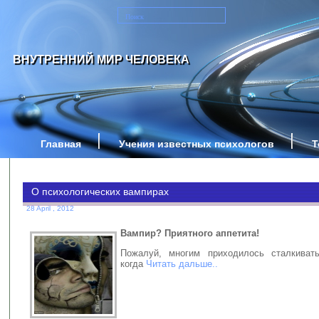
ВНУТРЕННИЙ МИР ЧЕЛОВЕКА
Главная
Учения известных психологов
Т
О психологических вампирах
28 April , 2012
Вампир? Приятного аппетита!
Пожалуй, многим приходилось сталкивать
когда
Читать дальше..