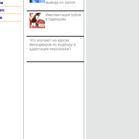
ии
вывода из запоя
нес
Имплантация зубов
и
в Одинцово
Что изучают на курсах
менеджеров по подбору и
адаптации персонала?