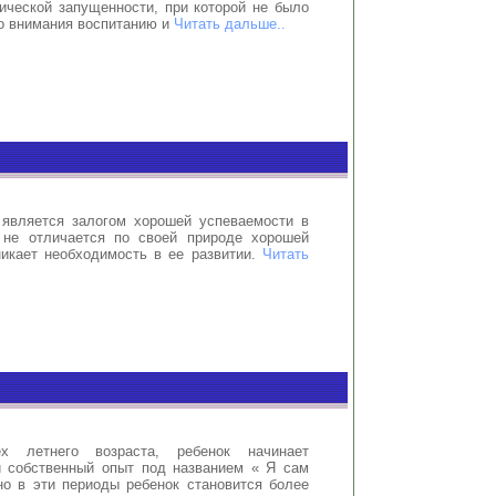
ической запущенности, при которой не было
о внимания воспитанию и
Читать дальше..
является залогом хорошей успеваемости в
 не отличается по своей природе хорошей
никает необходимость в ее развитии.
Читать
х летнего возраста, ребенок начинает
й собственный опыт под названием « Я сам
но в эти периоды ребенок становится более