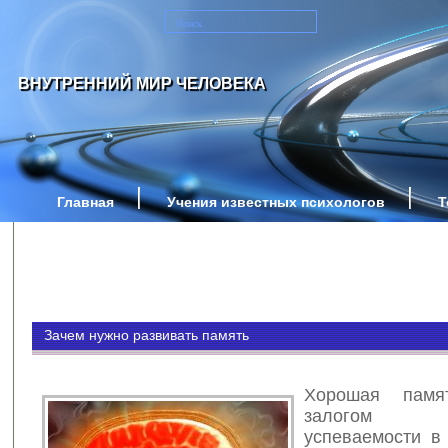
ВНУТРЕННИЙ МИР ЧЕЛОВЕКА
Главная
Учения известных психологов
Т
Зачем нужно развивать память
Хорошая памя
залогом 
успеваемости в