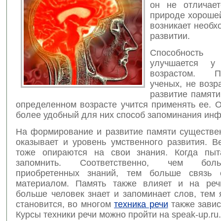
он не отличае
природе хорошей
возникает необх
развитии.
Способность 
улучшается у
возрастом. 
ученых, не возр
развитие памяти
определенном возрасте учится применять ее. 
более удобный для них способ запоминания ин
На формирование и развитие памяти существе
оказывает и уровень умственного развития. В
тоже опираются на свои знания. Когда пыт
запомнить. Соответственно, чем бо
приобретенных знаний, тем больше связь 
материалом. Память также влияет и на реч
больше человек знает и запоминает слов, тем 
становится, во многом
техника речи
также завис
Курсы техники речи можно пройти на speak-up.ru.