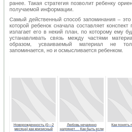
ранее. Такая стратегия позволит ребенку орие
получаемой информации.
Самый действенный способ запоминания – это 
которой ребенок сначала составляет конспект 
излагает его в некий план, по которому ему б
устанавливать связь между частями матери
образом, усваиваемый материал не тол
запоминается, но и осмысливается ребенком.
Новорожденность (0—2
Любовь нечаянно
Как понять 
месяца) как кризисный
нагрянет.… Как быть если