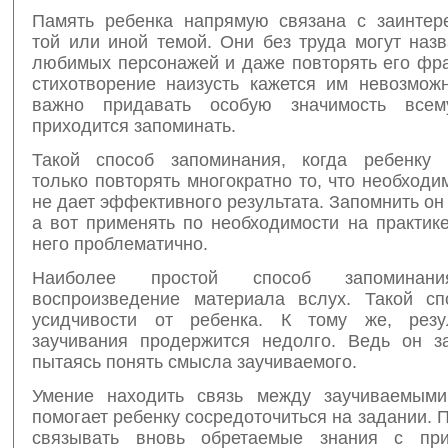
Память ребенка напрямую связана с заинтер
той или иной темой. Они без труда могут наз
любимых персонажей и даже повторять его фра
стихотворение наизусть кажется им невозмож
важно придавать особую значимость всем
приходится запоминать.
Такой способ запоминания, когда ребенку 
только повторять многократно то, что необходи
не дает эффективного результата. Запомнить он 
а вот применять по необходимости на практик
него проблематично.
Наиболее простой способ запомина
воспроизведение материала вслух. Такой сп
усидчивости от ребенка. К тому же, резул
заучивания продержится недолго. Ведь он з
пытаясь понять смысла заучиваемого.
Умение находить связь между заучиваемыми
помогает ребенку сосредоточиться на задании. 
связывать вновь обретаемые знания с при