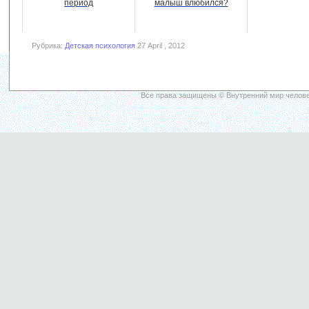
период
малыш влюбился?
Рубрика:
Детская психология
27 April , 2012
Все права защищены © Внутренний мир челове