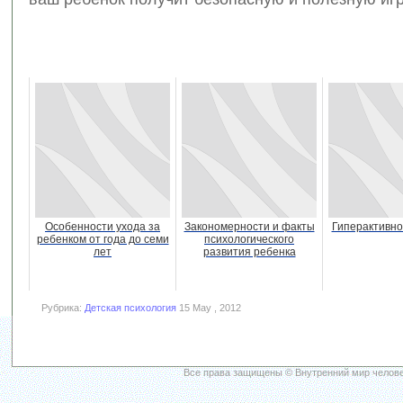
Особенности ухода за
Закономерности и факты
Гиперактивно
ребенком от года до семи
психологического
лет
развития ребенка
Рубрика:
Детская психология
15 May , 2012
Все права защищены © Внутренний мир челове