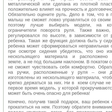
металлической или сделана из плотной плас
положительно влияет на прочность и долговечн
Обязательно оцените руль. Дело в том, что в
малыш не сможет ловко управляться со своим 
поэтому лучше выбирать модели, на ко
ограничители поворота руля. Также важно,
регулировался по высоте, в зависимости от 
ребенка. Такая же функция должна быть у сид
ребенка может сформироваться неправильная о
при осмотре сидения убедитесь, что оно из
нескользящего материала и расположено 
земле, а не под большим наклоном. В покатом 
не сможет чувствовать себя комфортно. Обрат
на ручки, расположенные у руля – они 
изготовлены из нескользящего материала, что
крепко держаться за них. Ни в коем случае не
первое время модель, у которой прокручиваютс
может быть очень опасно для ребенка!
Конечно, получив такой подарок, ваш ребенок 
прокатиться на нем. Поэтому обратите внимание