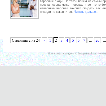
взрослые люди. Но такой прием не самый пр
простая ссора может перерасти во что-то бо
наверняка человек захочет обидеть вас е
никогда не закончится.
Читать дальше..
Страница 2 из 24
«
1
2
3
4
5
6
7
...
20
...
Все права защищены © Внутренний мир челове