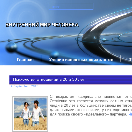
ВНУТРЕННИЙ МИР ЧЕЛОВЕКА
Главная
Учения известных психологов
Т
Психология отношений в 20 и 30 лет
9 September , 2015
С возрастом кардинально меняется отн
Особенно это касается межличностных от
люди в 20 лет в большинстве своем не тяго
длительными отношениями, у них еще много
для поиска своего «идеального» партнера.
Ч