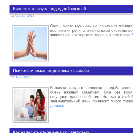
Кинестет и визуал под одной крышей
11 August , 2015
Очень часто мужчины не понимают женщин 
восприятия речи, а именно из-за системы во
зависит от некоторых интересных факторов.
Психологическая подготовка к свадьбе
23 July , 2015
В жизни каждого человека свадьба являе
очень важным событием. Все без искл
ощущают данное событие. Но, как и любо
знаменательный день приносит много трево
дальше..
Как наладить отношения со свекровью