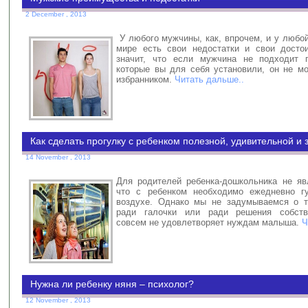
2 December , 2013
У любого мужчины, как, впрочем, и у любо
мире есть свои недостатки и свои досто
значит, что если мужчина не подходит п
которые вы для себя установили, он не м
избранником.
Читать дальше..
Как сделать прогулку с ребенком полезной, удивительной 
14 November , 2013
Для родителей ребенка-дошкольника не яв
что с ребенком необходимо ежедневно г
воздухе. Однако мы не задумываемся о т
ради галочки или ради решения собств
совсем не удовлетворяет нуждам малыша.
Ч
Нужна ли ребенку няня – психолог?
12 November , 2013