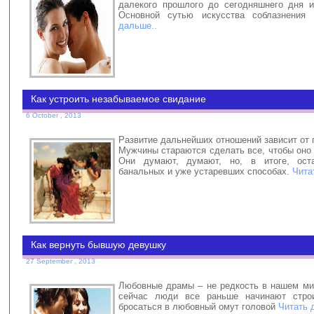
далекого прошлого до сегодняшнего дня 
Основной сутью искусства соблазнения
дальше..
Как устроить незабываемое свидание
6 October , 2013
Развитие дальнейших отношений зависит от 
Мужчины стараются сделать все, чтобы оно
Они думают, думают, но, в итоге, ост
банальных и уже устаревших способах.
Чита
Как вернуть бывшую девушку
27 September , 2013
Любовные драмы – не редкость в нашем ми
сейчас люди все раньше начинают стро
бросаться в любовный омут головой
Читать 