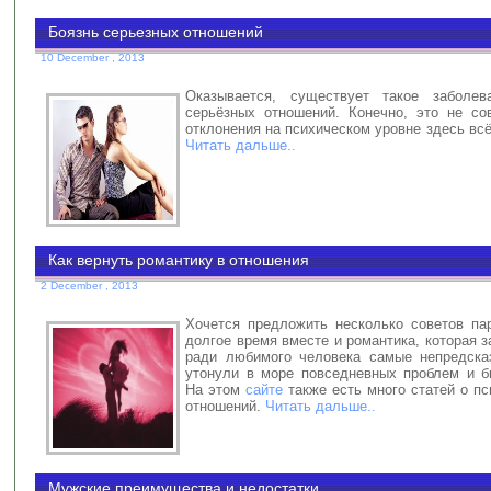
Боязнь серьезных отношений
10 December , 2013
Оказывается, существует такое заболев
серьёзных отношений. Конечно, это не со
отклонения на психическом уровне здесь всё
Читать дальше..
Как вернуть романтику в отношения
2 December , 2013
Хочется предложить несколько советов па
долгое время вместе и романтика, которая 
ради любимого человека самые непредска
утонули в море повседневных проблем и б
На этом
сайте
также есть много статей о п
отношений.
Читать дальше..
Мужские преимущества и недостатки