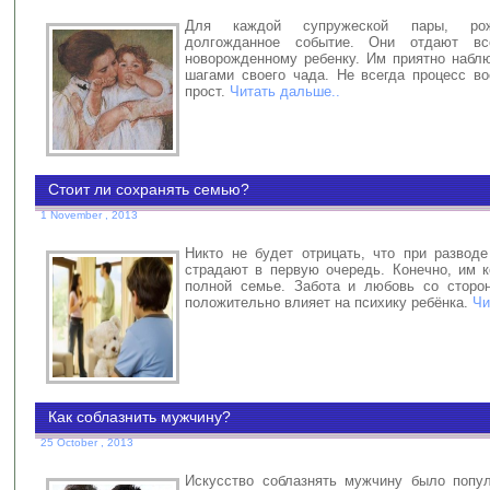
Для каждой супружеской пары, рож
долгожданное событие. Они отдают вс
новорожденному ребенку. Им приятно набл
шагами своего чада. Не всегда процесс во
прост.
Читать дальше..
Стоит ли сохранять семью?
1 November , 2013
Никто не будет отрицать, что при разводе
страдают в первую очередь. Конечно, им 
полной семье. Забота и любовь со сторо
положительно влияет на психику ребёнка.
Чи
Как соблазнить мужчину?
25 October , 2013
Искусство соблазнять мужчину было попу