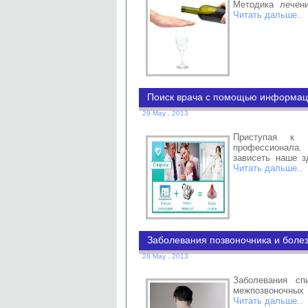
Методика лечен
Читать дальше..
Поиск врача с помощью информац
29 May , 2013
Приступая к
профессионала. 
зависеть наше з
Читать дальше..
Заболевания позвоночника и боле
28 May , 2013
Заболевания сп
межпозвоночных
Читать дальше..