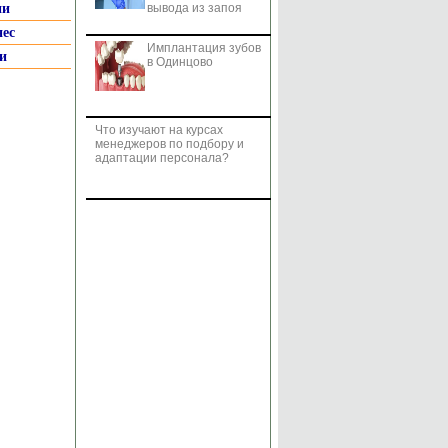
ии
вывода из запоя
нес
Имплантация зубов
и
в Одинцово
Что изучают на курсах
менеджеров по подбору и
адаптации персонала?