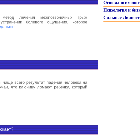
Основы психолог
Психология и биз
й метод лечения межпозвоночных грыж
Сильные Личност
устранении болевого ощущения, которое
 дальше..
 чаще всего результат падения человека на
учаи, что ключицу ломают ребенку, который
ускает?