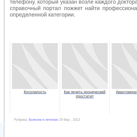
телефону, который указан возле каждого доктора.
справочный портал пожжет найти профессиона
определенной категории.
Косолапость
Как лечить хронический
Акантокера
простатит
Рубрика:
Болезни и лечение
29 May , 2013