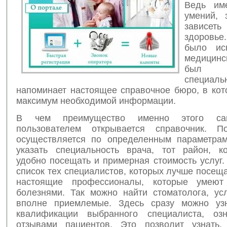
Ведь им
умений, 
завис
здоровье
было иск
медицинс
был 
специаль
напоминает настоящее справочное бюро, в кот
максимум необходимой информации.
В чем преимущество именно этого са
пользователем открывается справочник. 
осуществляется по определенным параметрам
указать специальность врача, тот район, к
удобно посещать и примерная стоимость услуг.
список тех специалистов, которых лучше посеща
настоящие профессионалы, которые умеют
болезнями. Так можно найти стоматолога, усл
вполне приемлемые. Здесь сразу можно узн
квалификации выбранного специалиста, озн
отзывами пациентов. Это позволит узнать,