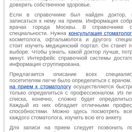
доверить собственное здоровье.
Если в справочнике был найден доктор, 
записаться к нему на прием. Информация собр
врачах города Москвы. В справочнике 
специальности. Нужна
консультация стоматоло
косметолога, офтальмолога и другого специа
стоит изучить медицинский портал. Он станет
выборе. Чтобы узнать, какой доктор лучше, пот
минут. Интерфейс справочной системы достато
информация сгруппирована.
Предлагается описание всех специалис
посетителям легче было определиться с врачом
на прием к стоматологу
осуществляется быстро
только определиться с профессионалом. Из пе
списка, конечно, сложно будет определить
Каждый из них обладает отличными профес
способностями. Можно здесь посмотреть вс
каждого стоматолога, изучить всю его анкету.
Для записи на прием следует позвонить по