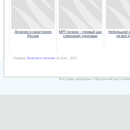
Лечение в санаториях
МРТ печени – первый шаг
Небольшой з
России
к крепкому здоровью
ли всё 
Рубрика:
Болезни и лечение
19 June , 2013
Все права защищены © Внутренний мир челове