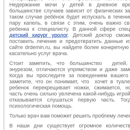
Недержание мочи у детей в дневное вр
большинстве случаев зависит от физических з
таком случае ребёнок будет испускать в течен
пару капель, в связи с этим, очень важно св
ребенка к специалисту. В данной сфере спец
детский хирург уролог
. Детский доктор смож
поставить лечение и предотвратить данные и
сайте drdemin.ru, вы найдете более конкретн
касательно услуг врача.
Стоит заметить, что большинство детей,
энурезом, отличаются упрямством и даже зам
Когда вы проследите за поведением вашего
заметите, что он понимает, что хочет в туал
ребенок перекрещивает ножки, сжимается, н
часть очень сильно увлечена какой-нибудь игро
отказывается слушаться первую часть. Тог
психологическая помощь.
Только врач вам поможет решить проблему лечен
В наши дни существует огромное количеств