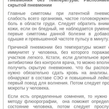
скрытой пневмонии
Главные симптомы при латентной пневм
слабость всего организма, частое головокруже
боль в области груди. Следует обратить вним
кожи, если он бледный, не наблюдается румяне
первые симптомы данной болезни в добаво
одышке и превышенной частоте пульсу в минуту.
Причиной пневмонии без температуры может 
иммунитет у человека, без которого поража
участков легкого. Кстати, если длительное вр
антибиотики без контроля врача, то можно впол
получить скрытую пневмонию. Что бы распозн
нужно обязательно сдать кровь на анализы
обнаружат в составе СЭО и повышенный лейкоц
первый повод для волнения. Потом следует пр
мокроты у человека.
Если есть определенные сомнения, то нужно 
методу флюорографии, она поможет определ
состояние человека, потом следует прослу