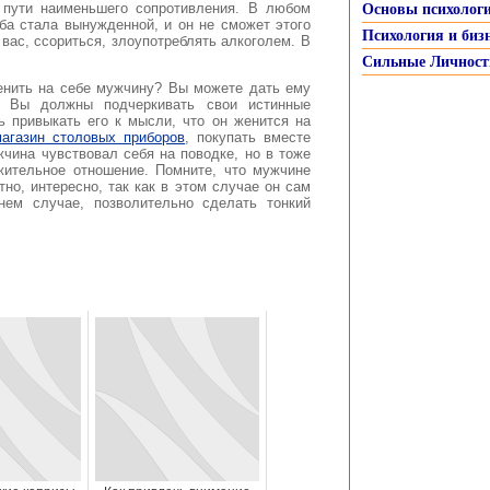
 пути наименьшего сопротивления. В любом
Основы психолог
ба стала вынужденной, и он не сможет этого
Психология и биз
 вас, ссориться, злоупотреблять алкоголем. В
Сильные Личност
енить на себе мужчину? Вы можете дать ему
. Вы должны подчеркивать свои истинные
ь привыкать его к мысли, что он женится на
магазин столовых приборов
, покупать вместе
чина чувствовал себя на поводке, но в тоже
жительное отношение. Помните, что мужчине
но, интересно, так как в этом случае он сам
нем случае, позволительно сделать тонкий