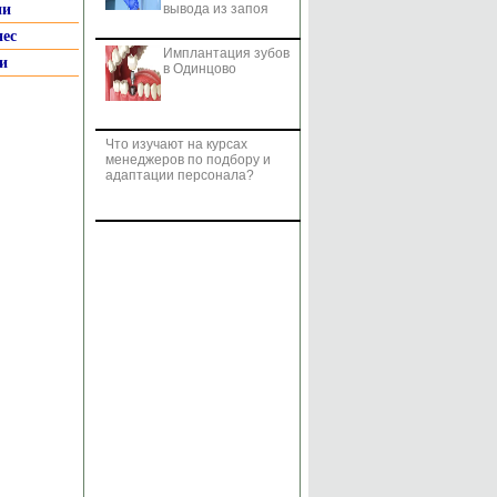
ии
вывода из запоя
нес
Имплантация зубов
и
в Одинцово
Что изучают на курсах
менеджеров по подбору и
адаптации персонала?