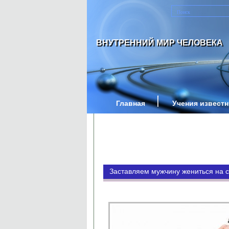
ВНУТРЕННИЙ МИР ЧЕЛОВЕКА
Главная
Учения извест
Заставляем мужчину жениться на 