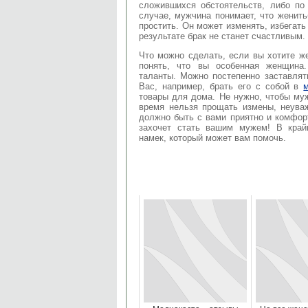
сложившихся обстоятельств, либо по
случае, мужчина понимает, что женить
простить. Он может изменять, избегать
результате брак не станет счастливым.
Что можно сделать, если вы хотите ж
понять, что вы особенная женщина
таланты. Можно постепенно заставлят
Вас, например, брать его с собой в
товары для дома. Не нужно, чтобы муж
время нельзя прощать измены, неува
должно быть с вами приятно и комфорт
захочет стать вашим мужем! В край
намек, который может вам помочь.