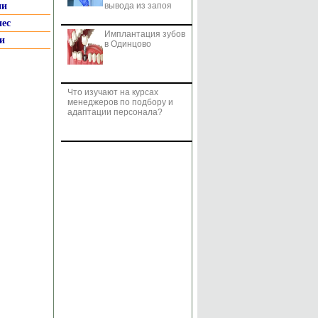
ии
вывода из запоя
нес
Имплантация зубов
и
в Одинцово
Что изучают на курсах
менеджеров по подбору и
адаптации персонала?