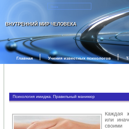
ВНУТРЕННИЙ МИР ЧЕЛОВЕКА
Главная
Учения известных психологов
Т
Психология имиджа. Правильный маникюр
Каждая ж
или инач
своими