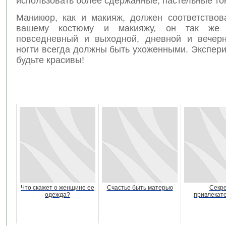
использовать более сдержанные, пастельные то
Маникюр, как и макияж, должен соответствова
вашему костюму и макияжу, он так же 
повседневный и выходной, дневной и вечерн
ногти всегда должны быть ухоженными. Экспер
будьте красивы!
Что скажет о женщине ее
Счастье быть матерью
Секр
одежда?
привлекат