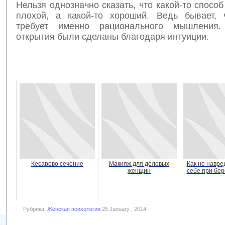
Нельзя однозначно сказать, что какой-то спосо
плохой, а какой-то хороший. Ведь бывает, 
требует именно рационального мышления
открытия были сделаны благодаря интуиции.
Кесарево сечение
Макияж для деловых
Как не навре
женщин
себе при бе
Рубрика:
Женская психология
25 January , 2014