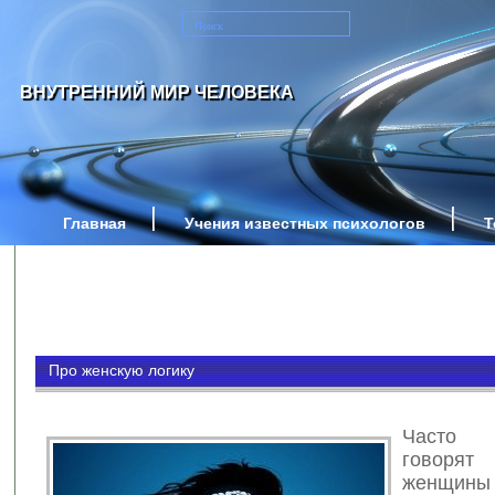
ВНУТРЕННИЙ МИР ЧЕЛОВЕКА
Главная
Учения известных психологов
Т
Про женскую логику
Часто
говорят
женщин