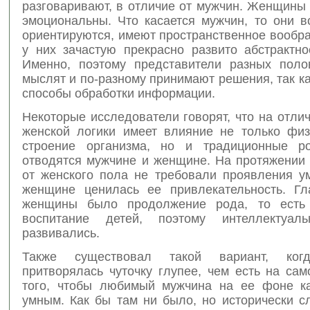
разговаривают, в отличие от мужчин. Женщины
эмоциональны. Что касается мужчин, то они в
ориентируются, имеют пространственное вообр
у них зачастую прекрасно развито абстрактн
Именно, поэтому представители разных поло
мыслят и по-разному принимают решения, так к
способы обработки информации.
Некоторые исследователи говорят, что на отли
женской логики имеет влияние не только физ
строение организма, но и традиционные ро
отводятся мужчине и женщине. На протяжении 
от женского пола не требовали проявления у
женщине ценилась ее привлекательность. Г
женщины было продолжение рода, то есть
воспитание детей, поэтому интеллектуа
развивались.
Также существовал такой вариант, ког
притворялась чуточку глупее, чем есть на са
того, чтобы любимый мужчина на ее фоне к
умным. Как бы там ни было, но исторически с