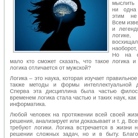
мыслить 
ни одна
этим не 
Всем изв
и легенд
логике
восхищ
наоборот
Но на с
мало кто сможет сказать, что такое логика и
логика отличается от мужской?
Логика – это наука, которая изучает правильно
также методы и формы интеллектуальной де
Сперва эта дисциплина была частью филос
временем логика стала частью и таких наук, как
информатика.
Любой человек на протяжении всей своей жиз
решения, анализирует или доказывает и т. д. Все
требуют логики. Логика встречается в жизни 
решении сложных задач, но и в быту. Благо