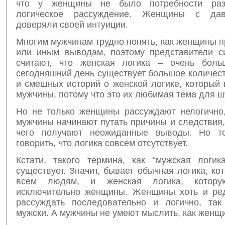
что у женщины не было потребности раз
логическое рассуждение. Женщины с да
доверяли своей интуиции.
Многим мужчинам трудно понять, как женщины п
или иным выводам, поэтому представители с
считают, что женская логика – очень боль
сегодняшний день существует большое количес
и смешных историй о женской логике, который
мужчины, потому что это их любимая тема для ш
Но не только женщины рассуждают нелогично,
мужчины начинают путать причины и следствия,
чего получают неожиданные выводы. Но то
говорить, что логика совсем отсутствует.
Кстати, такого термина, как “мужская логик
существует. Значит, бывает обычная логика, ко
всем людям, и женская логика, котору
исключительно женщины. Женщины хоть и ред
рассуждать последовательно и логично, так 
мужски. А мужчины не умеют мыслить, как женщ