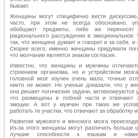
бывает.
Женщины могут специфично вести дискуссию,
часто, при этом не всегда обосновано, у
обобщают предметы, либо же переносят
рационального рассуждения в эмоциональное. 
так, что женщина думает и говорит и за себя, и 
Скорее всего, именно женщины придумали пого
что молчание является знаком согласия.
Известно, что женщины и мужчины отличают
строением организма, но и устройством мозга
головной мозг изучен очень мало, точные отл
никто не может. Но ученые доказали, что у ж
она решает логические задачи, активизируются у
что размещены в лобной части и отвечают 
эмоции. А вот у мужчин при таких же усло
работать те участки, что отвечают за обработку
Развитие мужского и женского мозга происходи
Из-за этого женщины могут различать больше 
лучшие способности к языкам и намн