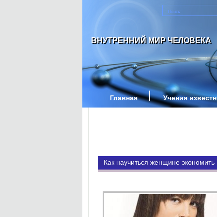
ВНУТРЕННИЙ МИР ЧЕЛОВЕКА
Главная
Учения извест
Как научиться женщине экономить