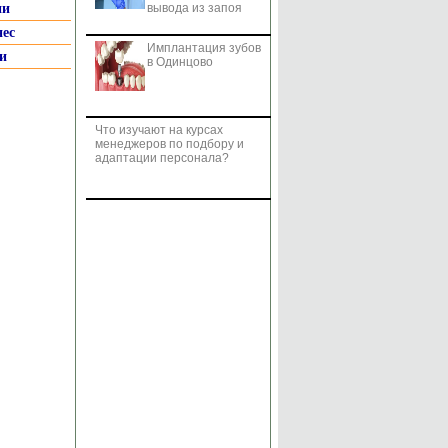
ии
вывода из запоя
нес
Имплантация зубов
и
в Одинцово
Что изучают на курсах
менеджеров по подбору и
адаптации персонала?