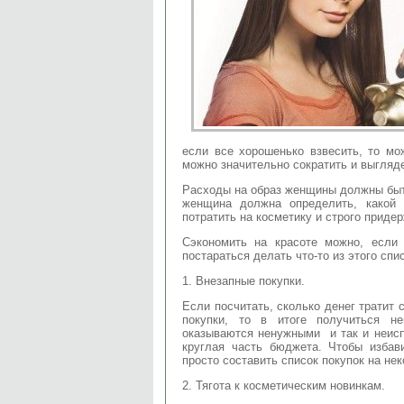
если все хорошенько взвесить, то мо
можно значительно сократить и выгляде
Расходы на образ женщины должны быт
женщина должна определить, какой
потратить на косметику и строго приде
Сэкономить на красоте можно, если
постараться делать что-то из этого спи
1. Внезапные покупки.
Если посчитать, сколько денег тратит
покупки, то в итоге получиться н
оказываются ненужными и так и неисп
круглая часть бюджета. Чтобы избав
просто составить список покупок на нек
2. Тягота к косметическим новинкам.