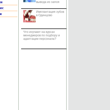
ии
вывода из запоя
нес
Имплантация зубов
и
в Одинцово
Что изучают на курсах
менеджеров по подбору и
адаптации персонала?