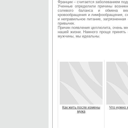
Франции – считается заболеванием под
Ученные определили причины возникн
солевого баланса и обмена вещ
кровообращения и лимфообращения, с
и неправильное питание, загрязненная
привычек.
Причин появления целлюлита, очень мн
нашей жизни. Намного проще принять 
мужчины, мы идеальны.
Как жить после измены
Что нужно
мужа