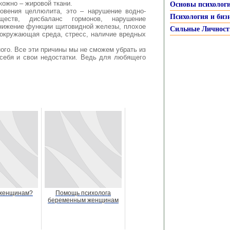
кожно – жировой ткани.
Основы психолог
овения целлюлита, это – нарушение водно-
Психология и биз
еств, дисбаланс гормонов, нарушение
нижение функции щитовидной железы, плохое
Сильные Личност
 окружающая среда, стресс, наличие вредных
ого. Все эти причины мы не сможем убрать из
себя и свои недостатки. Ведь для любящего
 женщинам?
Помощь психолога
беременным женщинам