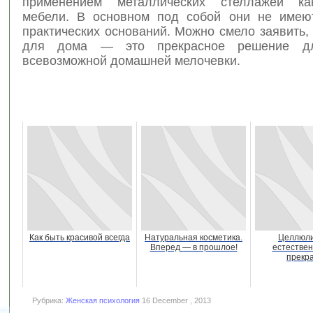
применением металлических стеллажей к
мебели. В основном под собой они не имею
практических оснований. Можно смело заявить,
для дома — это прекрасное решение дл
всевозможной домашней мелочевки.
Как быть красивой всегда
Натуральная косметика.
Целлюли
Вперед — в прошлое!
естествен
прекр
Рубрика:
Женская психология
16 December , 2013