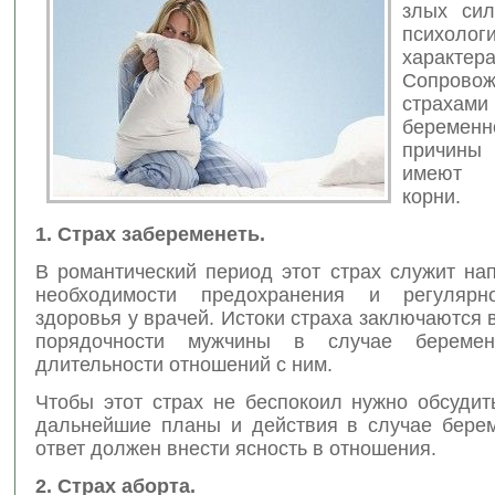
злых сил
психологи
характера
Сопровож
стра
беременн
причины 
имеют 
корни.
1. Страх забеременеть.
В романтический период этот страх служит на
необходимости предохранения и регулярн
здоровья у врачей. Истоки страха заключаются 
порядочности мужчины в случае беремен
длительности отношений с ним.
Чтобы этот страх не беспокоил нужно обсудит
дальнейшие планы и действия в случае берем
ответ должен внести ясность в отношения.
2. Страх аборта.