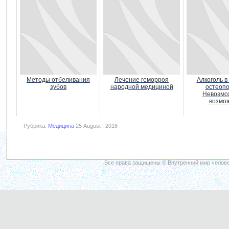
Методы отбеливания
Лечение геморроя
Алкоголь в
зубов
народной медициной
остеопо
Невозмо
возмо
Рубрика:
Медицина
25 August , 2016
Все права защищены © Внутренний мир челове