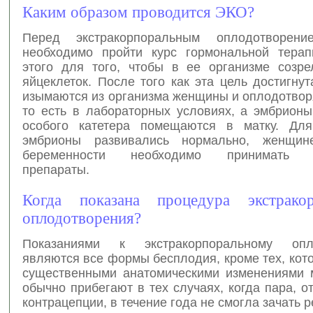
Каким образом проводится ЭКО?
Перед экстракорпоральным оплодотворен
необходимо пройти курс гормональной терап
этого для того, чтобы в ее организме созре
яйцеклеток. После того как эта цель достигнут
изымаются из организма женщины и оплодотворяю
то есть в лабораторных условиях, а эмбрион
особого катетера помещаются в матку. Для
эмбрионы развивались нормально, женщи
беременности необходимо принимать с
препараты.
Когда показана процедура экстракор
оплодотворения?
Показаниями к экстракорпоральному опл
являются все формы бесплодия, кроме тех, ко
существенными анатомическими изменениями 
обычно прибегают в тех случаях, когда пара, о
контрацепции, в течение года не смогла зачать р