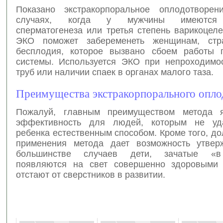
Показано экстракорпоральное оплодотворе
случаях, когда у мужчины имеются
сперматогенеза или третья степень варикоцеле
ЭКО поможет забеременеть женщинам, ст
бесплодия, которое вызвано сбоем работы 
системы. Используется ЭКО при непроходимо
труб или наличии спаек в органах малого таза.
Преимущества экстракорпорального опло
Пожалуй, главным преимуществом метода я
эффективность для людей, которым не уда
ребенка естественным способом. Кроме того, до
применения метода дает возможность утвер
большинстве случаев дети, зачатые «в
появляются на свет совершенно здоровыми 
отстают от сверстников в развитии.