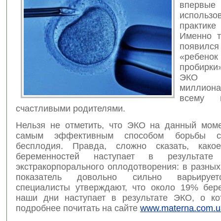
впер
испол
практике
Именно т
появил
«реб
пробирки
ЭКО п
миллион
всему 
счастливыми родителями.
Нельзя не отметить, что ЭКО на данный моме
самым эффективным способом борьбы с
бесплодия. Правда, сложно сказать, какое
беременностей наступает в результате
экстракорпорального оплодотворения: в разных
показатель довольно сильно варьирует
специалисты утверждают, что около 19% бер
наши дни наступает в результате ЭКО, о к
подробнее почитать на сайте
www.materna.com.u