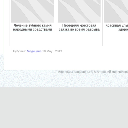
Лечение зубного камня
Передняя крестовая
Красивая улы
народными средствами
связка во время разрыва
здоро
Рубрика:
Медицина
18 May , 2013
Все права защищены © Внутренний мир челове