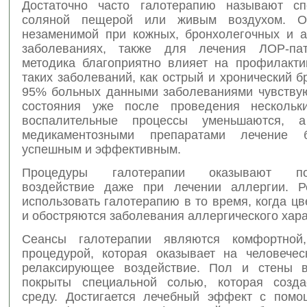
Достаточно часто галотерапию называют сп
соляной пещерой или живым воздухом. О
незаменимой при кожных, бронхолегочных и а
заболеваниях, также для лечения ЛОР-пат
методика благоприятно влияет на профилакти
таких заболеваний, как острый и хронический б
95% больных данными заболеваниями чувству
состояния уже после проведения нескольки
воспалительные процессы уменьшаются, 
медикаментозными препаратами лечение 
успешным и эффективным.
Процедуры галотерапии оказывают пол
воздействие даже при лечении аллергии. Р
использовать галотерапию в то время, когда цв
и обостряются заболевания аллергического хара
Сеансы галотерапии являются комфортной,
процедурой, которая оказывает на человечес
релаксирующее воздействие. Пол и стены в
покрыты специальной солью, которая созда
среду. Достигается лечебный эффект с пом