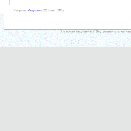
Рубрика:
Медицина
22 June , 2012
Все права защищены © Внутренний мир челове