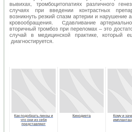
вывихах, тромбоцитопатиях различного гене
случаях при введении контрастных препа
возникнуть резкий спазм артерии и нарушение 
кровообращения. Сдавливание артериально
вторичный тромбоз при переломах – это доста
случай в медицинской практике, который е
диагностируется.
Как подобрать линзы и
Кинодиета
Кому и зач
что они из себя
имплантац
представляют