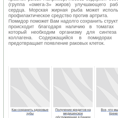
(группа «омега-3» жиров) улучшающего раб
сердца. Морская жирная рыба может исполь
профилактическое средство против артрита.
Помидор поможет Вам надолго сохранить структ
происходит благодаря наличию в томатах 
который необходим организму для синтеза
коллагена. Содержащийся в помидорах а
предотвращает появление раковых клеток.
Как сохранить здоровые
Получение кредитов на
Все, что м
зубы
медицинское
бреке
обслуживание в банках