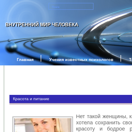
ВНУТРЕННИЙ МИР ЧЕЛОВЕКА
Главная
Учения известных психологов
Т
Красота и питание
Нет такой женщины, к
хотела сохранить сво
красоту и бодрое р