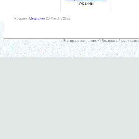
Украины
Рубрика:
Медицина
28 March , 2012
Все права защищены © Внутренний мир челове