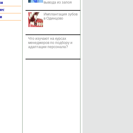
ии
вывода из запоя
нес
Имплантация зубов
и
в Одинцово
Что изучают на курсах
менеджеров по подбору и
адаптации персонала?