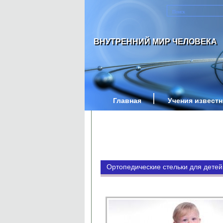
ВНУТРЕННИЙ МИР ЧЕЛОВЕКА
Главная
Учения извест
Ортопедические стельки для детей