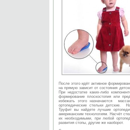
После этого идёт активное формирова
на прямую зависит от состояния детск
При недостатке каких-либо компонен
формирование плоскостопия или пред
избежать этого назначаются масса
ортопедические стельки детские. 
Труфит вы найдете лучшие ортопедич
американским технологиям. Насчёт сте
их необходимыми, при любой ортопед
развития стопы, другие же наоборот.